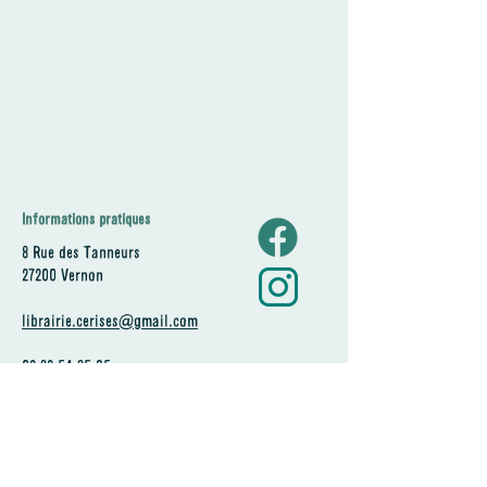
Informations pratiques
8 Rue des Tanneurs
27200 Vernon
librairie.cerises@gmail.com
02 32 54 35 95
Horaires
Lundi
Fermé
Mardi
10h - 13h30 / 14h30 - 19h